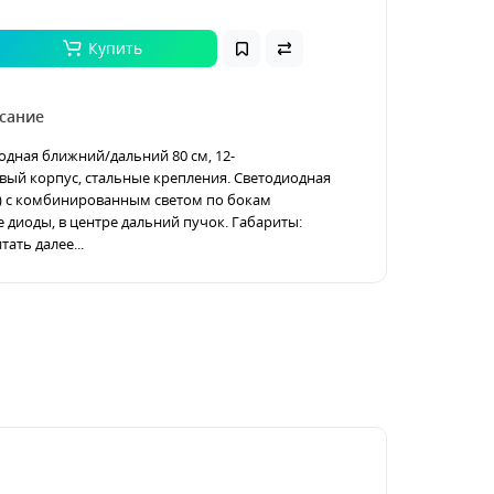
Купить
сание
одная ближний/дальний 80 см, 12-
ый корпус, стальные крепления. Светодиодная
а) с комбинированным светом по бокам
диоды, в центре дальний пучок. Габариты:
тать далее...