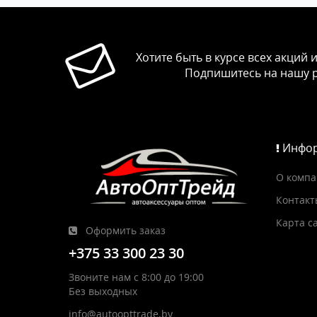
Хотите быть в курсе всех акций 
Подпишитесь на нашу 
Инфор
О комп
Контакт
Карта с
Оформить заказ
+375 33 300 23 30
Звоните нам с 8:00 до 19:00
Без выходных
info@autoopttrade.by