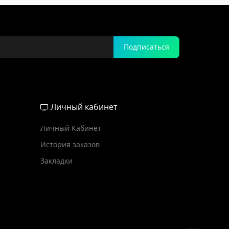
Подписаться
Личный кабинет
Личный Кабинет
История заказов
Закладки