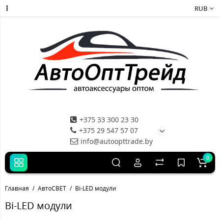
RUB
+375 33 300 23 30
+375 29 547 57 07
info@autoopttrade.by
0
Главная
АвтоСВЕТ
Bi-LED модули
Bi-LED модули