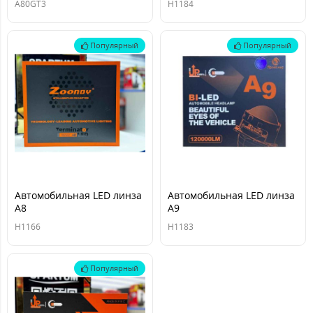
A80GT3
H1184
Популярный
Популярный
Автомобильная LED линза
Автомобильная LED линза
A8
A9
H1166
H1183
Популярный